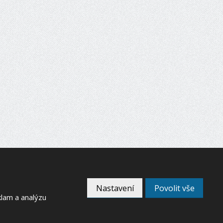
Nastavení
Povolit vše
klam a analýzu