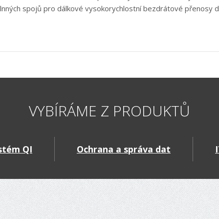
vlnných spojů pro dálkové vysokorychlostní bezdrátové přenosy d
VYBÍRÁME Z PRODUKTŮ
stém QI
Ochrana a správa dat