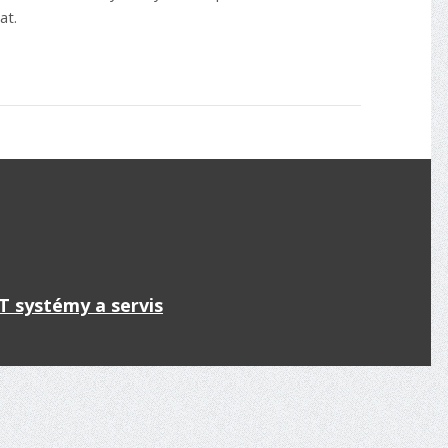
at.
IT systémy a servis