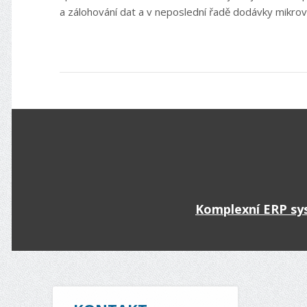
a zálohování dat a v neposlední řadě dodávky mikro
Komplexní ERP sy